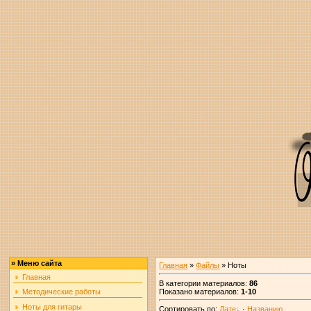
»
Меню сайта
Главная
»
Файлы
» Ноты
Главная
В категории материалов
:
86
Показано материалов
:
1-10
Методические работы
Ноты для гитары
Сортировать по
:
Дате
·
Названию